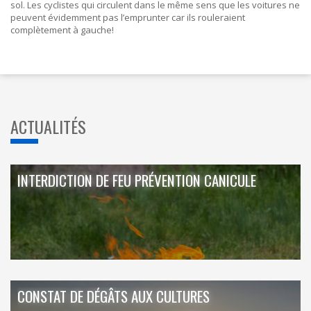
sol. Les cyclistes qui circulent dans le même sens que les voitures ne
peuvent évidemment pas l’emprunter car ils rouleraient
complètement à gauche!
ACTUALITÉS
INTERDICTION DE FEU PRÉVENTION CANICULE
CONSTAT DE DÉGÂTS AUX CULTURES