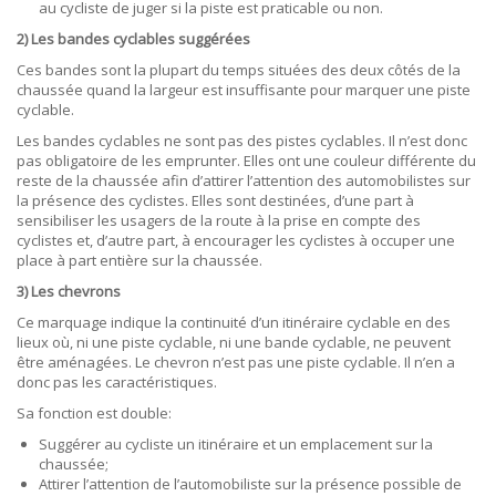
au cycliste de juger si la piste est praticable ou non.
2) Les bandes cyclables suggérées
Ces bandes sont la plupart du temps situées des deux côtés de la
chaussée quand la largeur est insuffisante pour marquer une piste
cyclable.
Les bandes cyclables ne sont pas des pistes cyclables. Il n’est donc
pas obligatoire de les emprunter. Elles ont une couleur différente du
reste de la chaussée afin d’attirer l’attention des automobilistes sur
la présence des cyclistes. Elles sont destinées, d’une part à
sensibiliser les usagers de la route à la prise en compte des
cyclistes et, d’autre part, à encourager les cyclistes à occuper une
place à part entière sur la chaussée.
3) Les chevrons
Ce marquage indique la continuité d’un itinéraire cyclable en des
lieux où, ni une piste cyclable, ni une bande cyclable, ne peuvent
être aménagées. Le chevron n’est pas une piste cyclable. Il n’en a
donc pas les caractéristiques.
Sa fonction est double:
Suggérer au cycliste un itinéraire et un emplacement sur la
chaussée;
Attirer l’attention de l’automobiliste sur la présence possible de