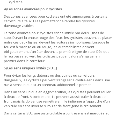
cyclistes.
4) Les zones avancées pour cyclistes
Des zones avancées pour cyclistes ont été aménagées à certains
carrefours à feux. Elles permettent de rendre les cyclistes
davantage visibles.
La zone avancée pour cyclistes est délimitée par deux lignes de
stop. Durant la phase rouge des feux, les cyclistes peuvent se placer
entre ces deux lignes, devant les voitures immobilisées. Lorsque le
feu est à l’orange ou au rouge, les automobilistes doivent
obligatoirement s’arrêter devant la première ligne de stop. Dès que
le feu passe au vert, les cyclistes peuvent alors s’engager en
premier dans le carrefour.
5) Les sens uniques limités (S.U.L.)
Pour éviter les longs détours ou des voiries ou carrefours
dangereux, les cyclistes peuvent s’engager à contre-sens dans une
rue à sens unique si un panneau additionnel le permet.
Dans un sens unique en agglomération, les cyclistes peuvent rouler
à deux de front. A contresens, ils peuvent aussi rouler à deux de
front, mais ils doivent se remettre en file indienne à l’approche d’un
véhicule en sens inverse si rouler de front gêne le croisement.
Dans certains SUL, une piste cyclable à contresens est marquée au