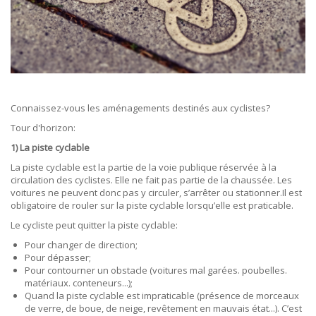
Connaissez-vous les aménagements destinés aux cyclistes?
Tour d'horizon:
1) La piste cyclable
La piste cyclable est la partie de la voie publique réservée à la
circulation des cyclistes. Elle ne fait pas partie de la chaussée. Les
voitures ne peuvent donc pas y circuler, s’arrêter ou stationner.Il est
obligatoire de rouler sur la piste cyclable lorsqu’elle est praticable.
Le cycliste peut quitter la piste cyclable:
Pour changer de direction;
Pour dépasser;
Pour contourner un obstacle (voitures mal garées. poubelles.
matériaux. conteneurs...);
Quand la piste cyclable est impraticable (présence de morceaux
de verre, de boue, de neige, revêtement en mauvais état...). C’est