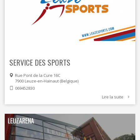
SERVICE DES SPORTS
Rue Pont de la Cure 16C
7900
Leuze-en-Hainaut
Belgique
069452830
Lire la suite
LEUZARENA