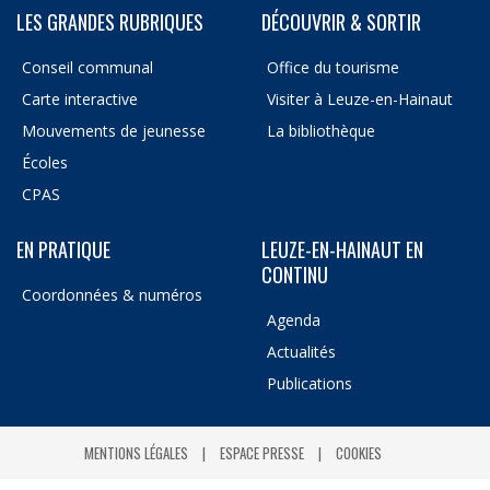
LES GRANDES RUBRIQUES
DÉCOUVRIR & SORTIR
Conseil communal
Office du tourisme
Carte interactive
Visiter à Leuze-en-Hainaut
Mouvements de jeunesse
La bibliothèque
Écoles
CPAS
EN PRATIQUE
LEUZE-EN-HAINAUT EN
CONTINU
Coordonnées & numéros
Agenda
Actualités
Publications
MENTIONS LÉGALES
ESPACE PRESSE
COOKIES