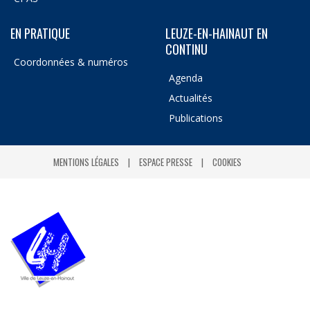
EN PRATIQUE
LEUZE-EN-HAINAUT EN
CONTINU
Coordonnées & numéros
Agenda
Actualités
Publications
MENTIONS LÉGALES
ESPACE PRESSE
COOKIES