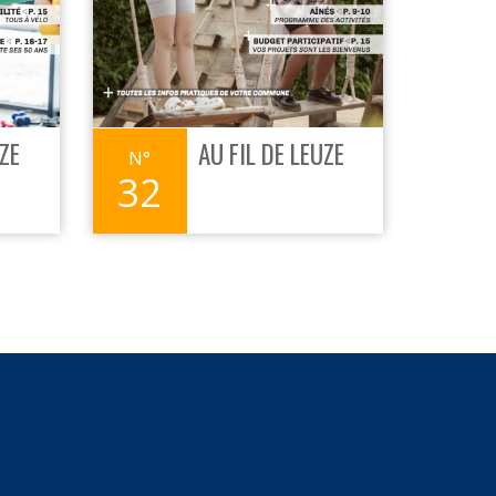
UZE
AU FIL DE LEUZE
32