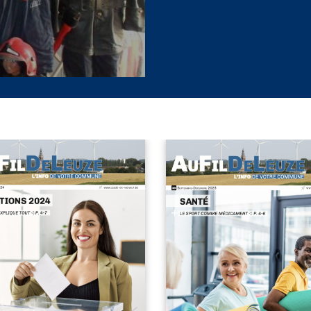
UFILDELEUZE N34.PDF
AUFILDELEUZE 33.P