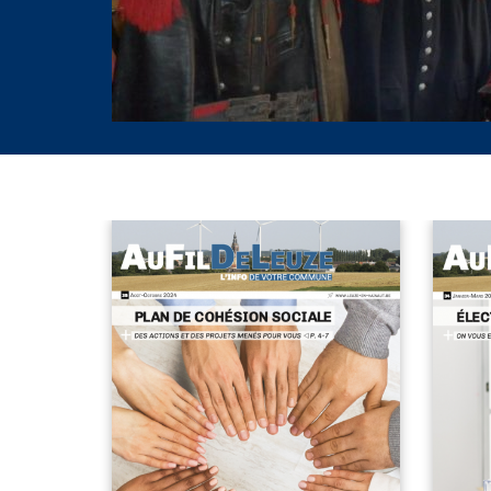
AUFILDELEUZE 35 BAT.PDF
A