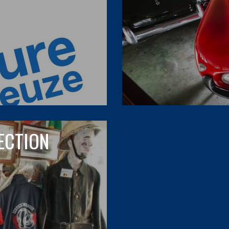
LECTION