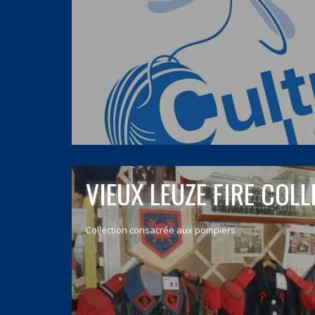
VIEUX LEUZE FIRE COL
Collection consacrée aux pompiers