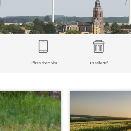
SOUTIEN SCOLAIRE
PERMIS D'ENVIRONNEMENT
UR
PERMIS DE VÉGÉTALISER
PLAN CLIMAT
PRIME RÉNOVATION - WAPISOL
Offres d'emploi
Tri sélectif