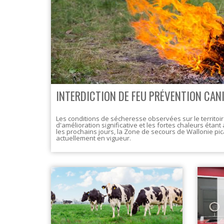
INTERDICTION DE FEU PRÉVENTION CAN
Les conditions de sécheresse observées sur le territoi
d'amélioration significative et les fortes chaleurs éta
les prochains jours, la Zone de secours de Wallonie pic
actuellement en vigueur.