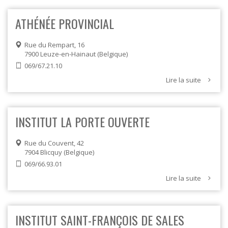
ATHÉNÉE PROVINCIAL
Rue du Rempart, 16
7900
Leuze-en-Hainaut
Belgique
069/67.21.10
Lire la suite
INSTITUT LA PORTE OUVERTE
Rue du Couvent, 42
7904
Blicquy
Belgique
069/66.93.01
Lire la suite
INSTITUT SAINT-FRANÇOIS DE SALES