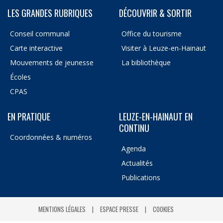
LES GRANDES RUBRIQUES
DÉCOUVRIR & SORTIR
Conseil communal
Office du tourisme
Carte interactive
Visiter à Leuze-en-Hainaut
Mouvements de jeunesse
La bibliothèque
Écoles
CPAS
EN PRATIQUE
LEUZE-EN-HAINAUT EN
CONTINU
Coordonnées & numéros
Agenda
Actualités
Publications
MENTIONS LÉGALES
ESPACE PRESSE
COOKIES