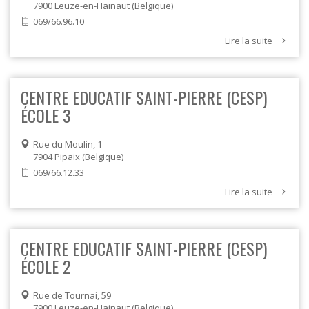
7900
Leuze-en-Hainaut
Belgique
069/66.96.10
Lire la suite
CENTRE EDUCATIF SAINT-PIERRE (CESP)
ÉCOLE 3
Rue du Moulin, 1
7904
Pipaix
Belgique
069/66.12.33
Lire la suite
CENTRE EDUCATIF SAINT-PIERRE (CESP)
ÉCOLE 2
Rue de Tournai, 59
7900
Leuze-en-Hainaut
Belgique