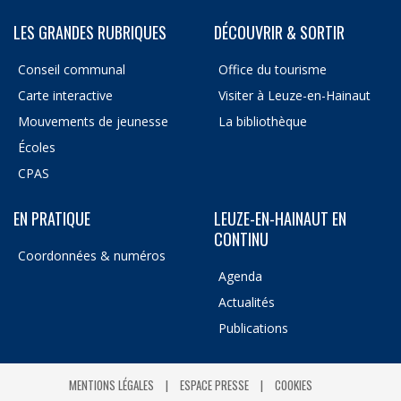
LES GRANDES RUBRIQUES
DÉCOUVRIR & SORTIR
Conseil communal
Office du tourisme
Carte interactive
Visiter à Leuze-en-Hainaut
Mouvements de jeunesse
La bibliothèque
Écoles
CPAS
EN PRATIQUE
LEUZE-EN-HAINAUT EN
CONTINU
Coordonnées & numéros
Agenda
Actualités
Publications
MENTIONS LÉGALES
ESPACE PRESSE
COOKIES