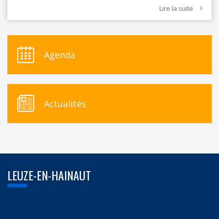
Lire la suite
Agenda
Actualités
LEUZE-EN-HAINAUT