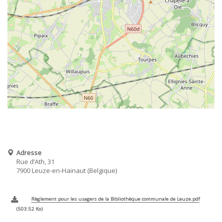
Adresse
Rue d’Ath, 31
7900
Leuze-en-Hainaut
Belgique
Règlement pour les usagers de la Bibliothèque communale de Leuze.pdf
503.52 Ko