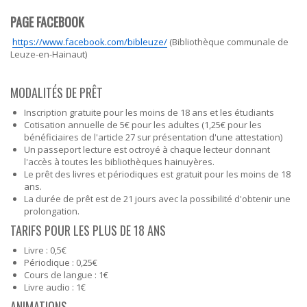
PAGE FACEBOOK
https://www.facebook.com/bibleuze/
(Bibliothèque communale de
Leuze-en-Hainaut)
MODALITÉS DE PRÊT
Inscription gratuite pour les moins de 18 ans et les étudiants
Cotisation annuelle de 5€ pour les adultes (1,25€ pour les
bénéficiaires de l'article 27 sur présentation d'une attestation)
Un passeport lecture est octroyé à chaque lecteur donnant
l'accès à toutes les bibliothèques hainuyères.
Le prêt des livres et périodiques est gratuit pour les moins de 18
ans.
La durée de prêt est de 21 jours avec la possibilité d'obtenir une
prolongation.
TARIFS POUR LES PLUS DE 18 ANS
Livre : 0,5€
Périodique : 0,25€
Cours de langue : 1€
Livre audio : 1€
ANIMATIONS