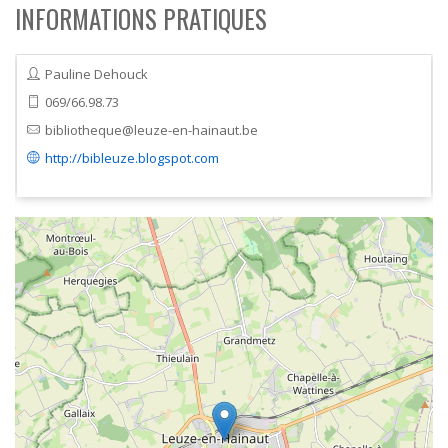
INFORMATIONS PRATIQUES
Pauline Dehouck
069/66.98.73
bibliotheque@leuze-en-hainaut.be
http://bibleuze.blogspot.com