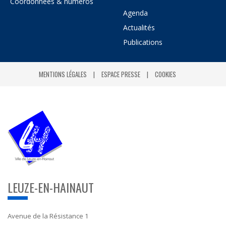
Coordonnées & numéros
Agenda
Actualités
Publications
MENTIONS LÉGALES
ESPACE PRESSE
COOKIES
LEUZE-EN-HAINAUT
Avenue de la Résistance 1