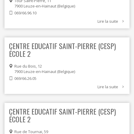
Tour Saint-Pierre, 11
7900
Leuze-en-Hainaut
Belgique
069/66.96.10
Lire la suite
CENTRE EDUCATIF SAINT-PIERRE (CESP)
ÉCOLE 2
Rue du Bois, 12
7900
Leuze-en-Hainaut
Belgique
069/66.26.05
Lire la suite
CENTRE EDUCATIF SAINT-PIERRE (CESP)
ÉCOLE 2
Rue de Tournai, 59