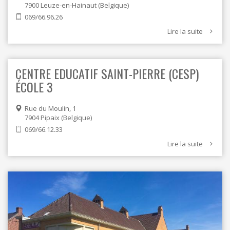
7900
Leuze-en-Hainaut
Belgique
069/66.96.26
Lire la suite
CENTRE EDUCATIF SAINT-PIERRE (CESP)
ÉCOLE 3
Rue du Moulin, 1
7904
Pipaix
Belgique
069/66.12.33
Lire la suite