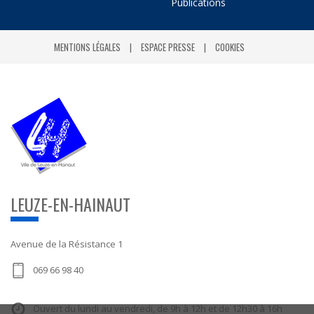
Publications
MENTIONS LÉGALES
ESPACE PRESSE
COOKIES
LEUZE-EN-HAINAUT
Avenue de la Résistance 1
069 66 98 40
Ouvert du lundi au vendredi, de 9h à 12h et de 12h30 à 16h