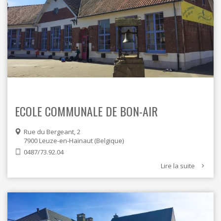
ECOLE COMMUNALE DE BON-AIR
Rue du Bergeant, 2
7900
Leuze-en-Hainaut
Belgique
0487/73.92.04
Lire la suite