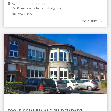
Avenue de Loudun, 71
7900
Leuze-en-Hainaut
Belgique
0487/52 83 55
Lire la suite