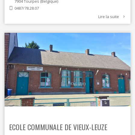
7904
Tourpes
Belgique
0487/78.28.07
Lire la suite
ECOLE COMMUNALE DE VIEUX-LEUZE