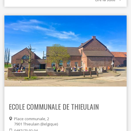
ECOLE COMMUNALE DE THIEULAIN
Place communale, 2
7901
Thieulain
Belgique
0487/73.92.04