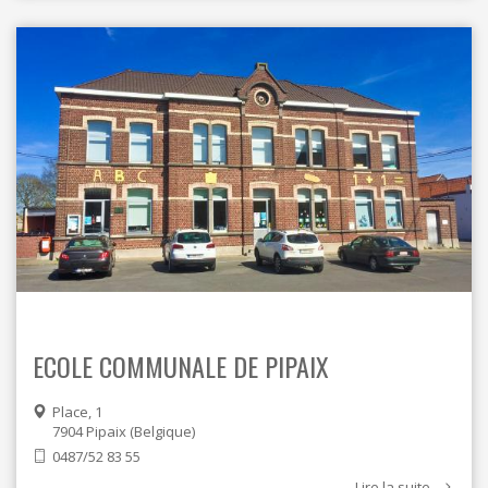
ECOLE COMMUNALE DE PIPAIX
Place, 1
7904
Pipaix
Belgique
0487/52 83 55
Lire la suite