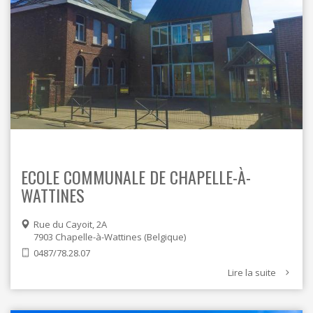
ECOLE COMMUNALE DE CHAPELLE-À-
WATTINES
Rue du Cayoit, 2A
7903
Chapelle-à-Wattines
Belgique
0487/78.28.07
Lire la suite