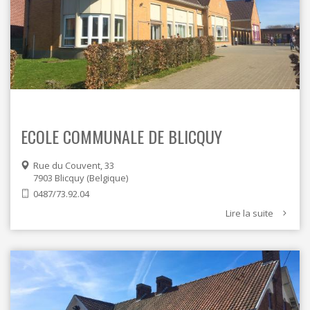
ECOLE COMMUNALE DE BLICQUY
Rue du Couvent, 33
7903
Blicquy
Belgique
0487/73.92.04
Lire la suite