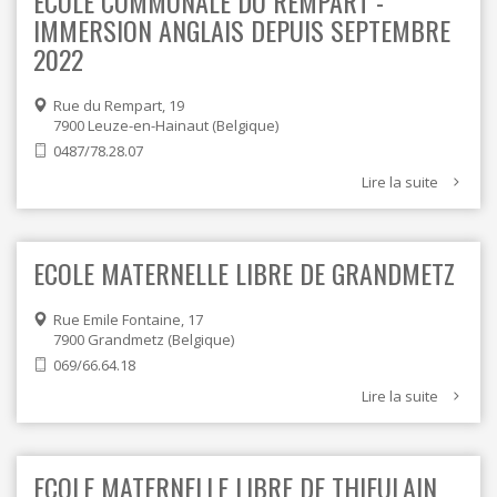
ECOLE COMMUNALE DU REMPART -
IMMERSION ANGLAIS DEPUIS SEPTEMBRE
2022
Rue du Rempart, 19
7900
Leuze-en-Hainaut
Belgique
0487/78.28.07
Lire la suite
ECOLE MATERNELLE LIBRE DE GRANDMETZ
Rue Emile Fontaine, 17
7900
Grandmetz
Belgique
069/66.64.18
Lire la suite
ECOLE MATERNELLE LIBRE DE THIEULAIN