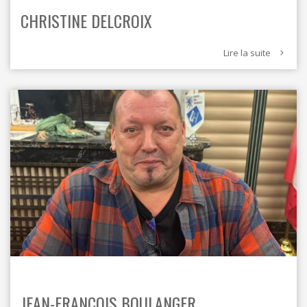
CHRISTINE DELCROIX
Lire la suite
JEAN-FRANÇOIS BOULANGER