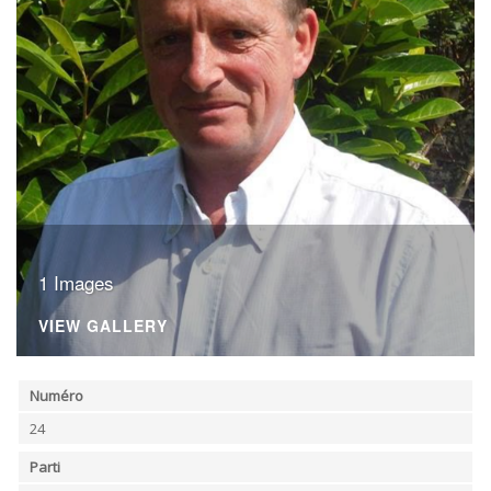
1 Images
VIEW GALLERY
Numéro
24
Parti