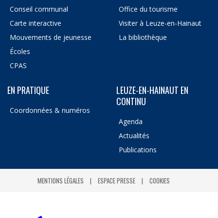
Conseil communal
Office du tourisme
Carte interactive
Visiter à Leuze-en-Hainaut
Mouvements de jeunesse
La bibliothèque
Écoles
CPAS
EN PRATIQUE
LEUZE-EN-HAINAUT EN
CONTINU
Coordonnées & numéros
Agenda
Actualités
Publications
MENTIONS LÉGALES
ESPACE PRESSE
COOKIES