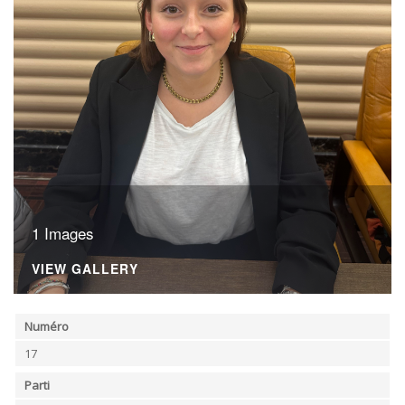
1 Images
VIEW GALLERY
Numéro
17
Parti