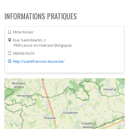
INFORMATIONS PRATIQUES
Mme Rosier
Rue Saint-Martin, 3
7900
Leuze-en-Hainaut
Belgique
069/66.56.50
http://saintfrancois-leuze.be/