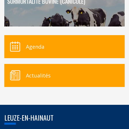
SURMORTALITÉ BOVINE (CANICULE)
Agenda
Actualités
LEUZE-EN-HAINAUT