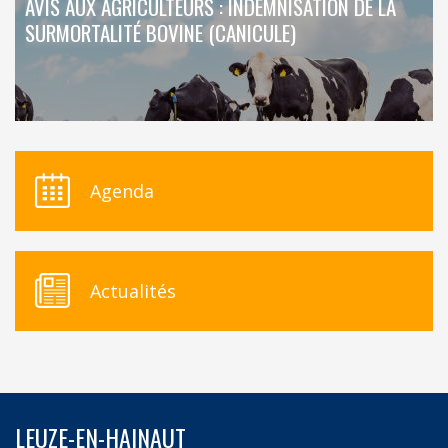
AVIS AUX AGRICULTEURS : INDEMNISATION DE LA
SURMORTALITÉ BOVINE (CANICULE)
Agenda
Actualités
LEUZE-EN-HAINAUT