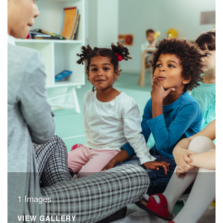
1 Images
VIEW GALLERY