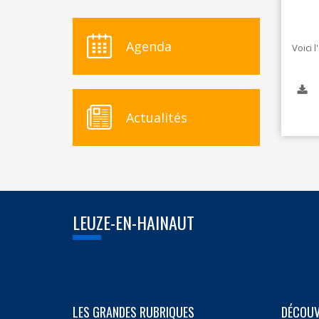
Agenda
Voici 
Actualités
LEUZE-EN-HAINAUT
LES GRANDES RUBRIQUES
DÉCOUV