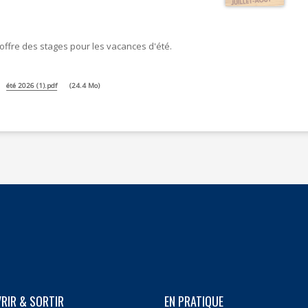
l'offre des stages pour les vacances d'été.
été 2026 (1).pdf
24.4 Mo
RIR & SORTIR
EN PRATIQUE