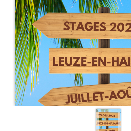
SOUTIEN SCOLAIRE
PERMIS D'ENVIRONNEMENT
UR
PERMIS DE VÉGÉTALISER
PLAN CLIMAT
PRIME RÉNOVATION - WAPISOL