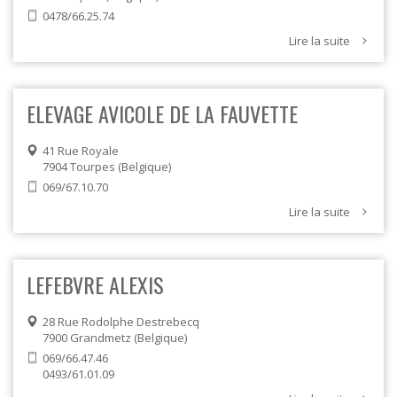
0478/66.25.74
Lire la suite
ELEVAGE AVICOLE DE LA FAUVETTE
41 Rue Royale
7904
Tourpes
Belgique
069/67.10.70
Lire la suite
LEFEBVRE ALEXIS
28 Rue Rodolphe Destrebecq
7900
Grandmetz
Belgique
069/66.47.46
0493/61.01.09