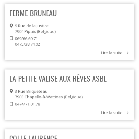
FERME BRUNEAU
9 Rue de la Justice
7904
Pipaix
Belgique
069/66.60.71
0475/38.74.02
Lire la suite
LA PETITE VALISE AUX RÊVES ASBL
3 Rue Briqueteau
7903
Chapelle-à-Wattines
Belgique
0474/71.01.78
Lire la suite
COLLE LAURENCE