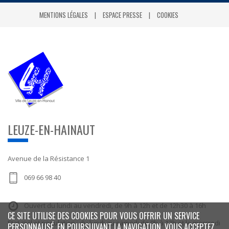
MENTIONS LÉGALES
ESPACE PRESSE
COOKIES
LEUZE-EN-HAINAUT
Avenue de la Résistance 1
069 66 98 40
Ouvert du lundi au vendredi, de 9h à 12h et de 12h30 à 16h
CE SITE UTILISE DES COOKIES POUR VOUS OFFRIR UN SERVICE
Etat civil et population : du lundi au samedi de 9h à 12h et le mercredi
PERSONNALISÉ. EN POURSUIVANT LA NAVIGATION, VOUS ACCEPTEZ