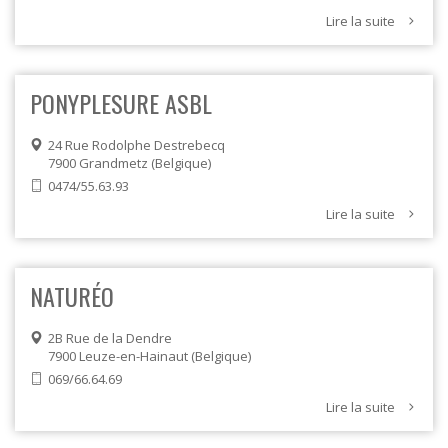
Lire la suite
PONYPLESURE ASBL
24 Rue Rodolphe Destrebecq
7900
Grandmetz
Belgique
0474/55.63.93
Lire la suite
NATURÉO
2B Rue de la Dendre
7900
Leuze-en-Hainaut
Belgique
069/66.64.69
Lire la suite