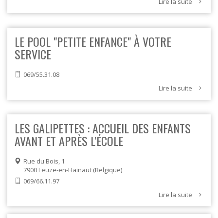
Lire la suite
LE POOL "PETITE ENFANCE" À VOTRE
SERVICE
069/55.31.08
Lire la suite
LES GALIPETTES : ACCUEIL DES ENFANTS
AVANT ET APRÈS L'ÉCOLE
Rue du Bois, 1
7900
Leuze-en-Hainaut
Belgique
069/66.11.97
Lire la suite