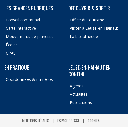
LES GRANDES RUBRIQUES
DÉCOUVRIR & SORTIR
Conseil communal
Office du tourisme
Carte interactive
Visiter à Leuze-en-Hainaut
Mouvements de jeunesse
La bibliothèque
Écoles
CPAS
EN PRATIQUE
LEUZE-EN-HAINAUT EN
CONTINU
Coordonnées & numéros
Agenda
Actualités
Publications
MENTIONS LÉGALES
ESPACE PRESSE
COOKIES