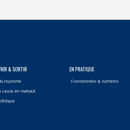
RIR & SORTIR
EN PRATIQUE
du tourisme
Coordonnées & numéros
 à Leuze-en-Hainaut
iothèque