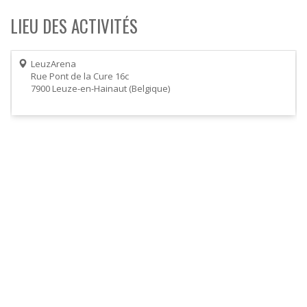
LIEU DES ACTIVITÉS
LeuzArena
Rue Pont de la Cure 16c
7900
Leuze-en-Hainaut
Belgique