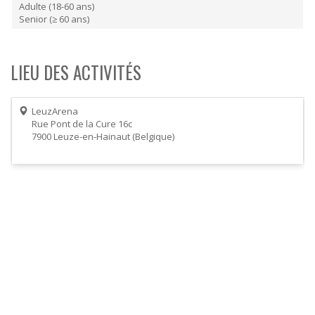
Adulte (18-60 ans)
Senior (≥ 60 ans)
LIEU DES ACTIVITÉS
LeuzArena
Rue Pont de la Cure 16c
7900
Leuze-en-Hainaut
Belgique