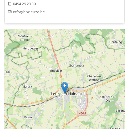
0494 29 29 30
info@bbcleuze.be