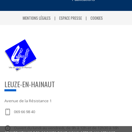
MENTIONS LÉGALES
ESPACE PRESSE
COOKIES
LEUZE-EN-HAINAUT
Avenue de la Résistance 1
069 66 98 40
Ouvert du lundi au vendredi, de 9h à 12h et de 12h30 à 16h