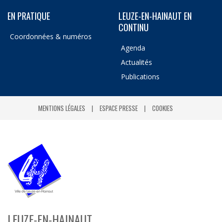
EN PRATIQUE
LEUZE-EN-HAINAUT EN
CONTINU
Coordonnées & numéros
Agenda
Actualités
Publications
MENTIONS LÉGALES
ESPACE PRESSE
COOKIES
LEUZE-EN-HAINAUT