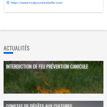
https://www.toutpouretrebelle.com/
ACTUALITÉS
INTERDICTION DE FEU PRÉVENTION CANICULE
CONSTAT DE DÉGÂTS AUX CULTURES