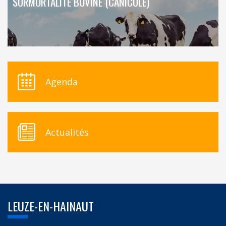
SURMORTALITÉ BOVINE (CANICULE)
Agenda
Actualités
LEUZE-EN-HAINAUT