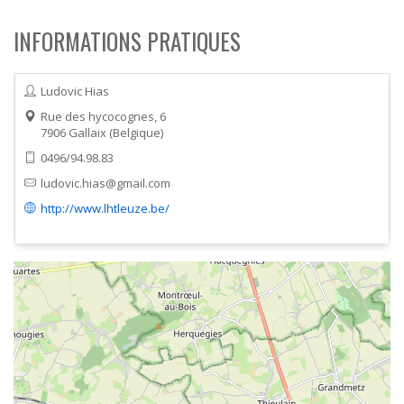
INFORMATIONS PRATIQUES
Ludovic Hias
Rue des hycocognes, 6
7906
Gallaix
Belgique
0496/94.98.83
ludovic.hias@gmail.com
http://www.lhtleuze.be/