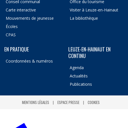
Conseil communal
Office du tourisme
Carte interactive
Visiter à Leuze-en-Hainaut
Mouvements de jeunesse
La bibliothèque
Écoles
CPAS
EN PRATIQUE
LEUZE-EN-HAINAUT EN
CONTINU
Coordonnées & numéros
Agenda
Actualités
Publications
MENTIONS LÉGALES
ESPACE PRESSE
COOKIES