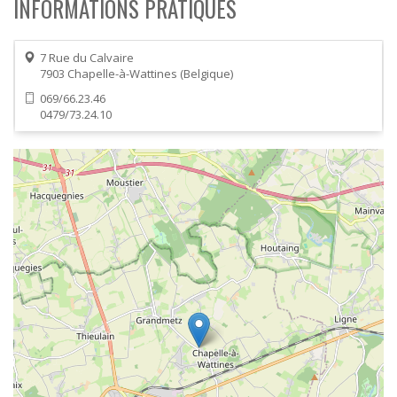
INFORMATIONS PRATIQUES
7 Rue du Calvaire
7903
Chapelle-à-Wattines
Belgique
069/66.23.46
0479/73.24.10