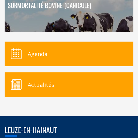
SURMORTALITÉ BOVINE (CANICULE)
Agenda
Actualités
LEUZE-EN-HAINAUT