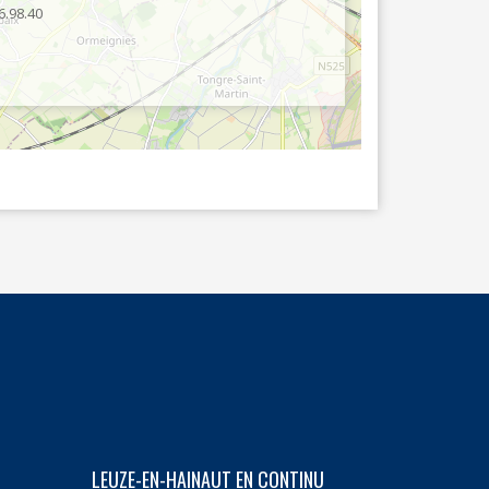
6.98.40
LEUZE-EN-HAINAUT EN CONTINU