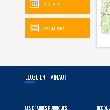
Agenda
Actualités
LEUZE-EN-HAINAUT
LES GRANDES RUBRIQUES
DÉCOUV