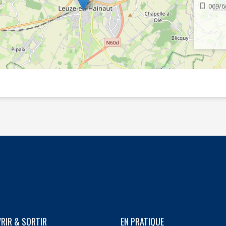
069/6
RIR & SORTIR
EN PRATIQUE