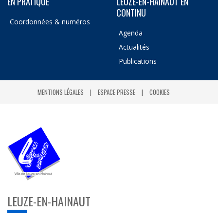
EN PRATIQUE
LEUZE-EN-HAINAUT EN
CONTINU
Coordonnées & numéros
Agenda
Actualités
Publications
MENTIONS LÉGALES
ESPACE PRESSE
COOKIES
LEUZE-EN-HAINAUT