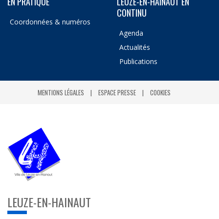
EN PRATIQUE
LEUZE-EN-HAINAUT EN
CONTINU
Coordonnées & numéros
Agenda
Actualités
Publications
MENTIONS LÉGALES
ESPACE PRESSE
COOKIES
LEUZE-EN-HAINAUT