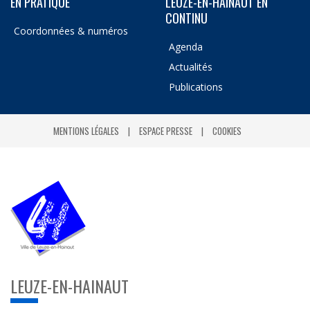
EN PRATIQUE
LEUZE-EN-HAINAUT EN
CONTINU
Coordonnées & numéros
Agenda
Actualités
Publications
MENTIONS LÉGALES
ESPACE PRESSE
COOKIES
LEUZE-EN-HAINAUT