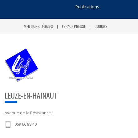
Publications
MENTIONS LÉGALES
ESPACE PRESSE
COOKIES
LEUZE-EN-HAINAUT
Avenue de la Résistance 1
069 66 98 40