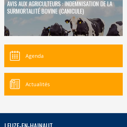
AVIS AUX AGRICULTEURS : INDEMNISATION DE LA
SURMORTALITÉ BOVINE (CANICULE)
Agenda
Actualités
LEUZE-EN-HAINAUT