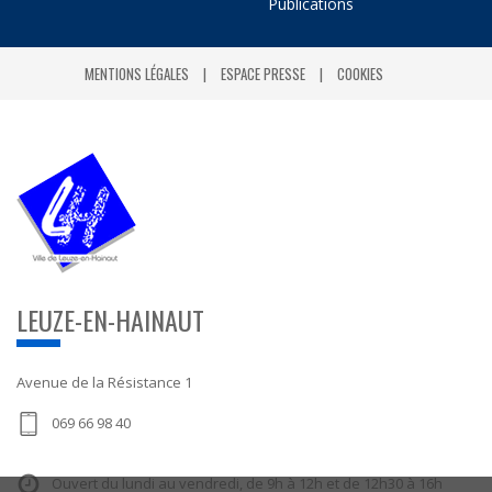
Publications
MENTIONS LÉGALES
ESPACE PRESSE
COOKIES
LEUZE-EN-HAINAUT
Avenue de la Résistance 1
069 66 98 40
Ouvert du lundi au vendredi, de 9h à 12h et de 12h30 à 16h