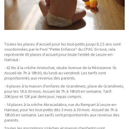
Toutes les places d'accueil pour les tout-petits jusqu'à 2,5 ans sont
coordonnées par le Pool "Petite Enfance" du CPAS. En tout, cela
représente 65 places d'accueil pour toute l'entité de Leuze-en-
Hainaut :
- 42 lits à la crèche Aristochat, située Avenue de la Résistance 1b.
Accueil de 7h à 18h30, du lundi au vendredi. Les tarifs sont
proportionnés aux revenus des parents.
- 9 places à la maison d'enfants de Grandmetz, place de Grandmetz,
pour les 18 à 30 mois. Accueil de 7h à 18h30 en semaine. Tarif:
20€/jour et 12€ par demi-jour, repas compris.
- 14 places à la crèche Abracadabra, rue du Rempart à Leuze-en-
Hainaut, pour les tout-petits dès 3 mois à 30 mois. Accueil de 7h à
18h30 en semaine. Les tarifs sont proportionnés aux revenus des
parents.
Toutes les inscriptions (crèches et maison d'enfants) sont