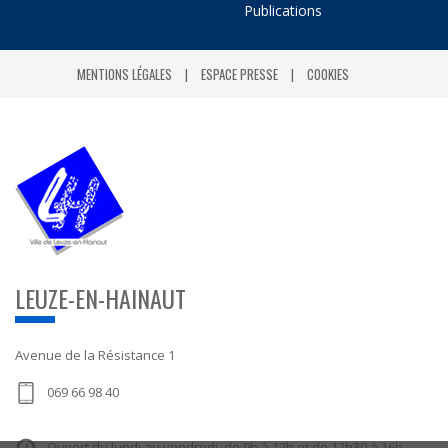
Publications
MENTIONS LÉGALES
ESPACE PRESSE
COOKIES
LEUZE-EN-HAINAUT
Avenue de la Résistance 1
069 66 98 40
Ouvert du lundi au vendredi, de 9h à 12h et de 12h30 à 16h