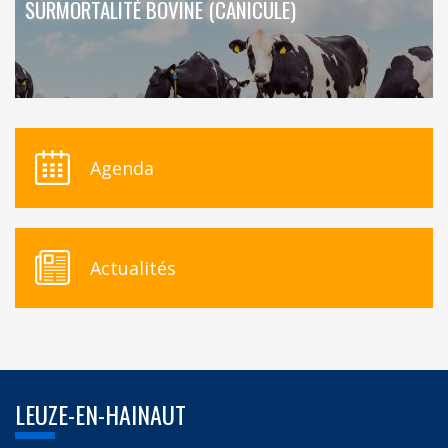
SURMORTALITÉ BOVINE (CANICULE)
Agenda
Actualités
LEUZE-EN-HAINAUT