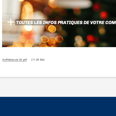
AufildeLeuze 26.pdf
11.36 Mo