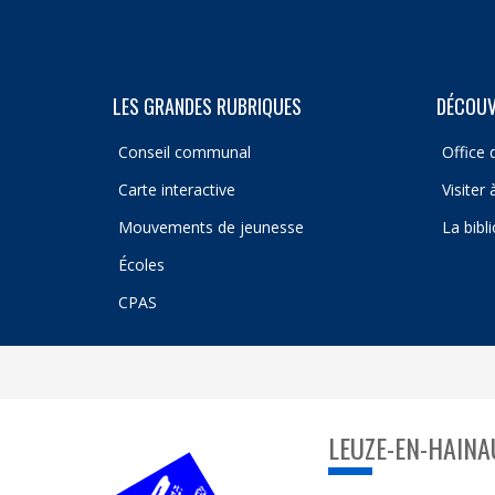
LES GRANDES RUBRIQUES
DÉCOUV
Conseil communal
Office 
Carte interactive
Visiter
Mouvements de jeunesse
La bibl
Écoles
CPAS
LEUZE-EN-HAINA