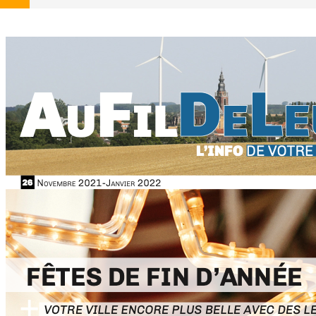
SOUTIEN SCOLAIRE
PERMIS D'ENVIRONNEMENT
UR
PERMIS DE VÉGÉTALISER
PLAN CLIMAT
PRIME RÉNOVATION - WAPISOL