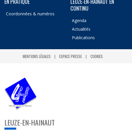
EN PRATIQUE
LEUZE-EN-HAINAUT EN
CONTINU
Coordonnées & numéros
Agenda
Actualités
Publications
MENTIONS LÉGALES
ESPACE PRESSE
COOKIES
LEUZE-EN-HAINAUT