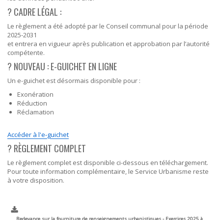
? CADRE LÉGAL :
Le règlement a été adopté par le Conseil communal pour la période
2025-2031
et entrera en vigueur après publication et approbation par l’autorité
compétente.
?️ NOUVEAU : E-GUICHET EN LIGNE
Un e-guichet est désormais disponible pour :
Exonération
Réduction
Réclamation
Accéder à l'e-guichet
? RÈGLEMENT COMPLET
Le règlement complet est disponible ci-dessous en téléchargement.
Pour toute information complémentaire, le Service Urbanisme reste
à votre disposition.
Redevance sur la fourniture de renseignements urbanistiques - Exercices 2025 à