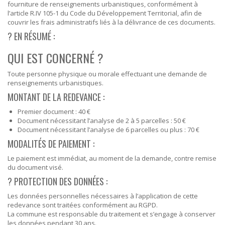
fourniture de renseignements urbanistiques, conformément à
l’article R.IV 105-1 du Code du Développement Territorial, afin de
couvrir les frais administratifs liés à la délivrance de ces documents.
? EN RÉSUMÉ :
QUI EST CONCERNÉ ?
Toute personne physique ou morale effectuant une demande de
renseignements urbanistiques.
MONTANT DE LA REDEVANCE :
Premier document : 40 €
Document nécessitant l’analyse de 2 à 5 parcelles : 50 €
Document nécessitant l’analyse de 6 parcelles ou plus : 70 €
MODALITÉS DE PAIEMENT :
Le paiement est immédiat, au moment de la demande, contre remise
du document visé.
?️ PROTECTION DES DONNÉES :
Les données personnelles nécessaires à l’application de cette
redevance sont traitées conformément au RGPD.
La commune est responsable du traitement et s’engage à conserver
les données pendant 30 ans.