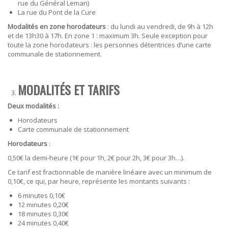
rue du Général Leman)
La rue du Pont de la Cure
Modalités en zone horodateurs
: du lundi au vendredi, de 9h à 12h
et de 13h30 à 17h. En zone 1 : maximum 3h. Seule exception pour
toute la zone horodateurs : les personnes détentrices d’une carte
communale de stationnement.
MODALITÉS ET TARIFS
Deux modalités :
Horodateurs
Carte communale de stationnement
Horodateurs
:
0,50€ la demi-heure (1€ pour 1h, 2€ pour 2h, 3€ pour 3h…).
Ce tarif est fractionnable de manière linéaire avec un minimum de
0,10€, ce qui, par heure, représente les montants suivants :
6 minutes 0,10€
12 minutes 0,20€
18 minutes 0,30€
24 minutes 0,40€