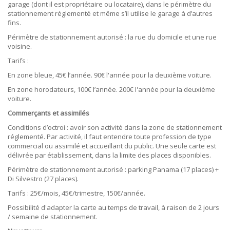
garage (dont il est propriétaire ou locataire), dans le périmètre du
stationnement réglementé et même s’il utilise le garage à d’autres
fins.
Périmètre de stationnement autorisé
: la rue du domicile et une rue
voisine.
Tarifs
:
En zone bleue, 45€ l’année. 90€ l'année pour la deuxième voiture.
En zone horodateurs, 100€ l’année. 200€ l'année pour la deuxième
voiture.
Commerçants et assimilés
Conditions d’octroi
: avoir son activité dans la zone de stationnement
réglementé. Par activité, il faut entendre toute profession de type
commercial ou assimilé et accueillant du public. Une seule carte est
délivrée par établissement, dans la limite des places disponibles.
Périmètre de stationnement autorisé
: parking Panama (17 places) +
Di Silvestro (27 places).
Tarifs
: 25€/mois, 45€/trimestre, 150€/année.
Possibilité d'adapter la carte au temps de travail, à raison de 2 jours
/ semaine de stationnement.