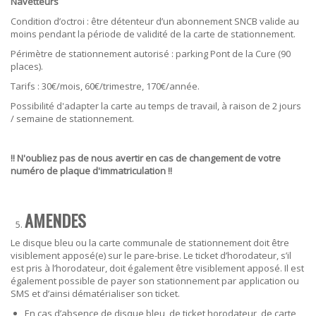
Navetteurs
Condition d’octroi
: être détenteur d’un abonnement SNCB valide au
moins pendant la période de validité de la carte de stationnement.
Périmètre de stationnement autorisé
: parking Pont de la Cure (90
places).
Tarifs
: 30€/mois, 60€/trimestre, 170€/année.
Possibilité d'adapter la carte au temps de travail, à raison de 2 jours
/ semaine de stationnement.
!! N'oubliez pas de nous avertir en cas de changement de votre
numéro de plaque d'immatriculation !!
AMENDES
Le disque bleu ou la carte communale de stationnement doit être
visiblement apposé(e) sur le pare-brise. Le ticket d’horodateur, s’il
est pris à l’horodateur, doit également être visiblement apposé. Il est
également possible de payer son stationnement par application ou
SMS et d’ainsi dématérialiser son ticket.
En cas d’absence de disque bleu, de ticket horodateur, de carte