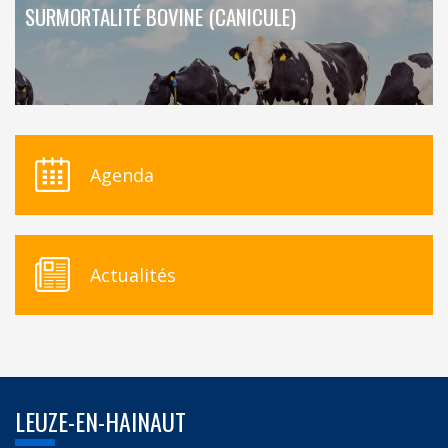
SURMORTALITÉ BOVINE (CANICULE)
Agenda
Actualités
LEUZE-EN-HAINAUT