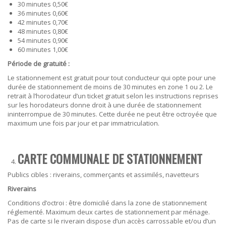
30 minutes 0,50€
36 minutes 0,60€
42 minutes 0,70€
48 minutes 0,80€
54 minutes 0,90€
60 minutes 1,00€
Période de gratuité :
Le stationnement est gratuit pour tout conducteur qui opte pour une
durée de stationnement de moins de 30 minutes en zone 1 ou 2. Le
retrait à l’horodateur d’un ticket gratuit selon les instructions reprises
sur les horodateurs donne droit à une durée de stationnement
ininterrompue de 30 minutes. Cette durée ne peut être octroyée que
maximum une fois par jour et par immatriculation.
CARTE COMMUNALE DE STATIONNEMENT
Publics cibles : riverains, commerçants et assimilés, navetteurs
Riverains
Conditions d’octroi
: être domicilié dans la zone de stationnement
réglementé. Maximum deux cartes de stationnement par ménage.
Pas de carte si le riverain dispose d’un accès carrossable et/ou d’un