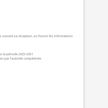
 suivant sa réception, ou fournir les informations
r la période 2025-2031
ion par l’autorité compétente.