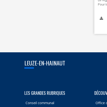
Le règ
Pour t
LEUZE-EN-HAINAUT
LES GRANDES RUBRIQUES
DÉCOUV
Conseil communal
Office 