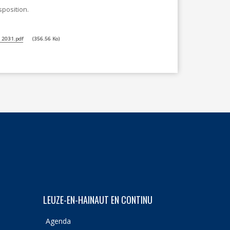
sposition.
à 2031.pdf
356.56 Ko
LEUZE-EN-HAINAUT EN CONTINU
Agenda