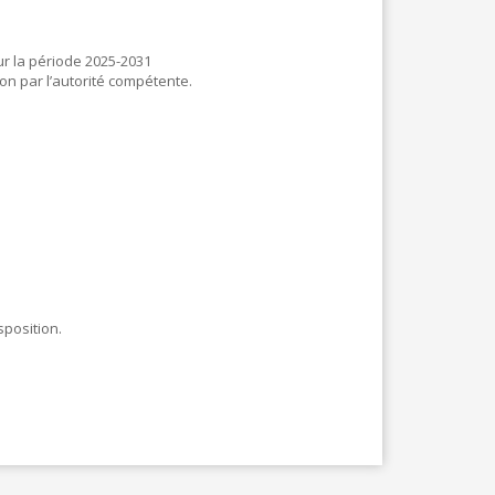
r la période 2025-2031
ion par l’autorité compétente.
sposition.