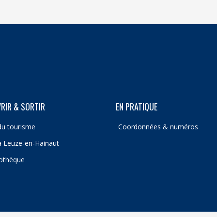
RIR & SORTIR
EN PRATIQUE
du tourisme
Coordonnées & numéros
 à Leuze-en-Hainaut
iothèque