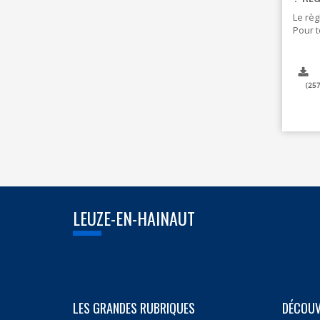
Le règ
Pour t
257
LEUZE-EN-HAINAUT
LES GRANDES RUBRIQUES
DÉCOUV