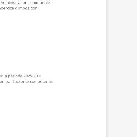
à l'Administration communale
exercice d'imposition.
r la période 2025-2031
ion par l’autorité compétente.