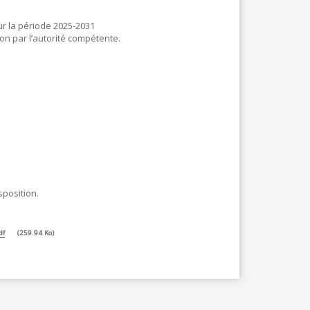
r la période 2025-2031
ion par l’autorité compétente.
sposition.
df
259.94 Ko