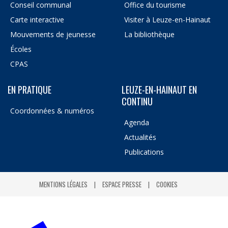
Conseil communal
Office du tourisme
Carte interactive
Visiter à Leuze-en-Hainaut
Mouvements de jeunesse
La bibliothèque
Écoles
CPAS
EN PRATIQUE
LEUZE-EN-HAINAUT EN
CONTINU
Coordonnées & numéros
Agenda
Actualités
Publications
MENTIONS LÉGALES
ESPACE PRESSE
COOKIES