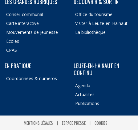
LES GRANDES RUBRIQUES
DÉCOUVRIR & SORTIR
Conseil communal
Office du tourisme
Carte interactive
Visiter à Leuze-en-Hainaut
Mouvements de jeunesse
La bibliothèque
Écoles
CPAS
EN PRATIQUE
LEUZE-EN-HAINAUT EN
CONTINU
Coordonnées & numéros
Agenda
Actualités
Publications
MENTIONS LÉGALES
ESPACE PRESSE
COOKIES