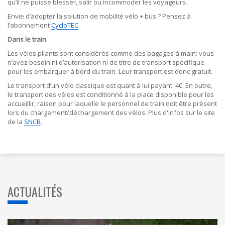
qu’il ne puisse blesser, salir ou incommoder les voyageurs.
Envie d’adopter la solution de mobilité vélo + bus ? Pensez à
l’abonnement
CycloTEC
Dans le train
Les vélos pliants sont considérés comme des bagages à main: vous
n’avez besoin ni d’autorisation ni de titre de transport spécifique
pour les embarquer à bord du train. Leur transport est donc gratuit.
Le transport d’un vélo classique est quant à lui payant: 4€. En outre,
le transport des vélos est conditionné à la place disponible pour les
accueillir, raison pour laquelle le personnel de train doit être présent
lors du chargement/déchargement des vélos. Plus d'infos sur le site
de la
SNCB
.
ACTUALITÉS