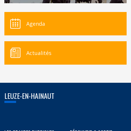
Agenda
Actualités
LEUZE-EN-HAINAUT