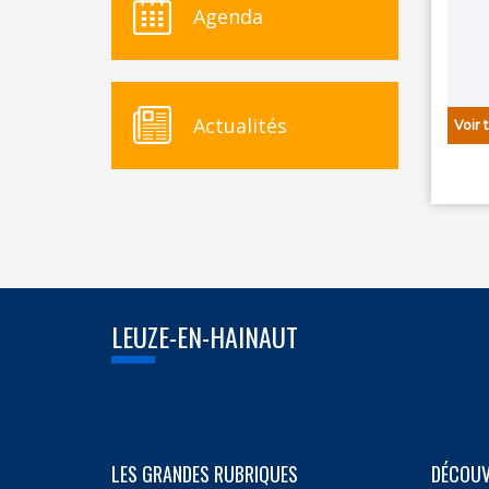
Agenda
Actualités
Voir 
LEUZE-EN-HAINAUT
E
LES GRANDES RUBRIQUES
DÉCOUV