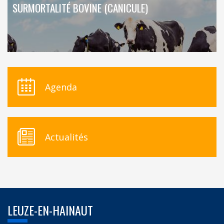
SURMORTALITÉ BOVINE (CANICULE)
Agenda
Actualités
LEUZE-EN-HAINAUT