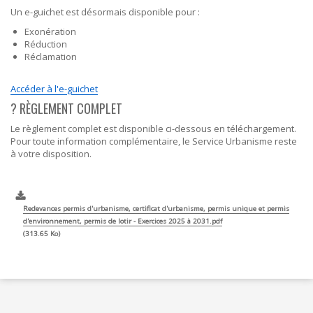
Un e-guichet est désormais disponible pour :
Exonération
Réduction
Réclamation
Accéder à l'e-guichet
? RÈGLEMENT COMPLET
Le règlement complet est disponible ci-dessous en téléchargement.
Pour toute information complémentaire, le Service Urbanisme reste
à votre disposition.
Redevances permis d'urbanisme, certificat d'urbanisme, permis unique et permis
d'environnement, permis de lotir - Exercices 2025 à 2031.pdf
313.65 Ko