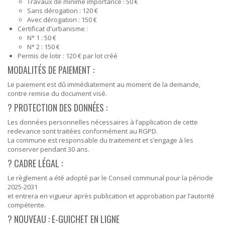
Travaux de minime importance : 50 €
Sans dérogation : 120 €
Avec dérogation : 150 €
Certificat d'urbanisme :
N° 1 : 50 €
N° 2 : 150 €
Permis de lotir : 120 € par lot créé
MODALITÉS DE PAIEMENT :
Le paiement est dû immédiatement au moment de la demande,
contre remise du document visé.
?️ PROTECTION DES DONNÉES :
Les données personnelles nécessaires à l’application de cette
redevance sont traitées conformément au RGPD.
La commune est responsable du traitement et s’engage à les
conserver pendant 30 ans.
? CADRE LÉGAL :
Le règlement a été adopté par le Conseil communal pour la période
2025-2031
et entrera en vigueur après publication et approbation par l’autorité
compétente.
?️ NOUVEAU : E-GUICHET EN LIGNE